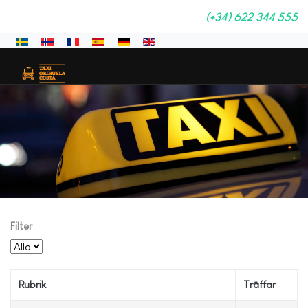
(+34) 622 344 555
Välj ditt språk
Filter
Visa #
Rubrik
Träffar